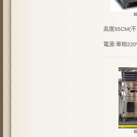
高度55CM(
電源:單相220V