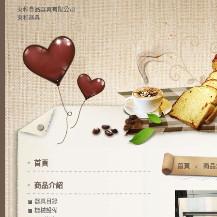
東和食品器具有限公司
東和器具
首頁
首頁
﹥
商品
商品介紹
器具目錄
機械設備