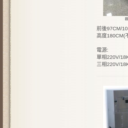
前後97CM/1
高度180CM(
電源:
單相220V/18
三相220V/18