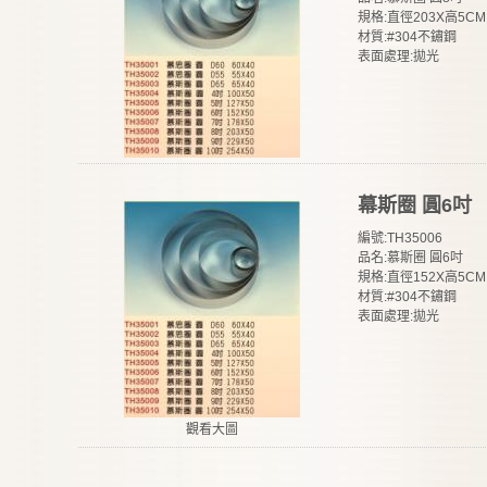
規格:直徑203X高5CM
材質:#304不鏽鋼
表面處理:拋光
幕斯圈 圓6吋
編號:TH35006
品名:慕斯圈 圓6吋
規格:直徑152X高5CM
材質:#304不鏽鋼
表面處理:拋光
觀看大圖