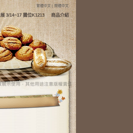
繁體中文
|
簡體中文
 3/14~17 攤位K1213
商品介紹