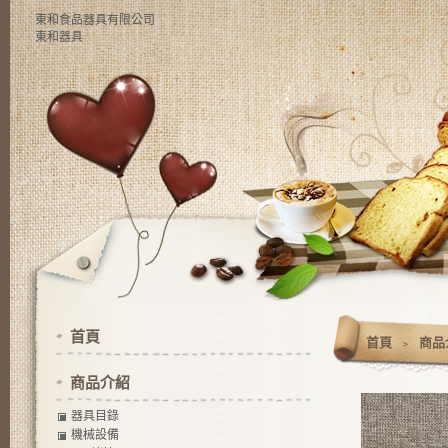
東和食品器具有限公司
東和器具
首頁
首頁
﹥
商品
商品介紹
器具目錄
機械設備