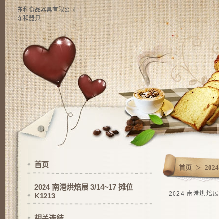
东和食品器具有限公司
东和器具
首页
首页
＞
202
2024 南港烘焙展 3/14~17 摊位
2024 南港烘焙展 
K1213
相关连结