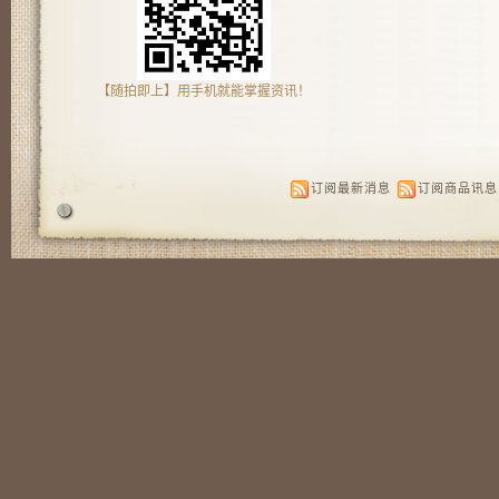
【随拍即上】用手机就能掌握资讯！
订阅最新消息
订阅商品讯息