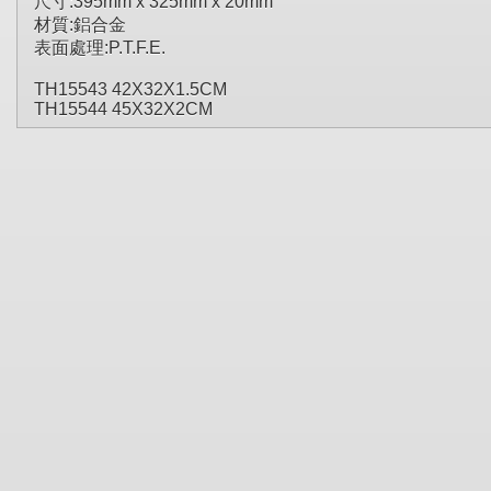
尺寸:395mm x 325mm x 20mm
材質:鋁合金
表面處理:P.T.F.E.
TH15543 42X32X1.5CM
TH15544 45X32X2CM