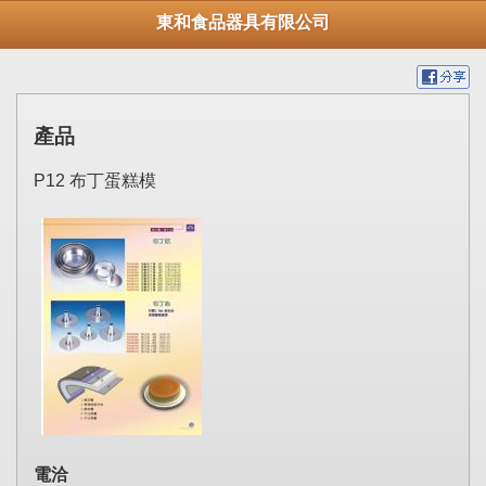
東和食品器具有限公司
產品
P12 布丁蛋糕模
電洽