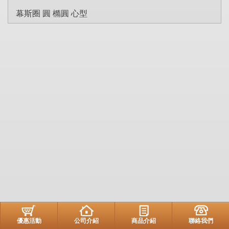
幕斯圈 圓 橢圓 心型
優惠活動
公司介紹
商品介紹
聯絡我們