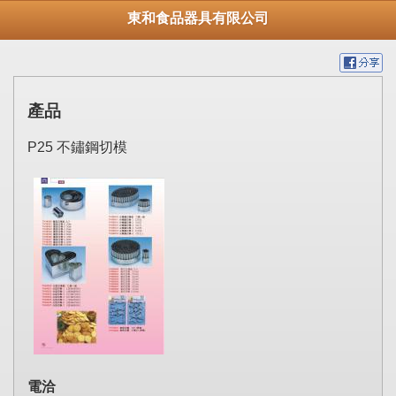
東和食品器具有限公司
產品
P25 不鏽鋼切模
電洽