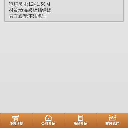
單顆尺寸:12X1.5CM
材質:食品級鍍鋁鋼板
表面處理:不沾處理
優惠活動
公司介紹
商品介紹
聯絡我們