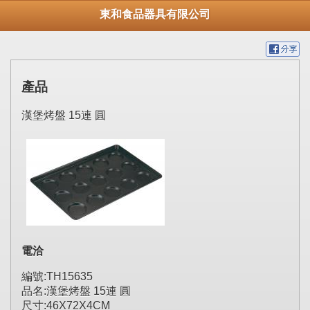
東和食品器具有限公司
產品
漢堡烤盤 15連 圓
電洽
編號:TH15635
品名:漢堡烤盤 15連 圓
尺寸:46X72X4CM