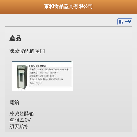
東和食品器具有限公司
產品
凍藏發酵箱 單門
電洽
凍藏發酵箱
單相220V
須要給水