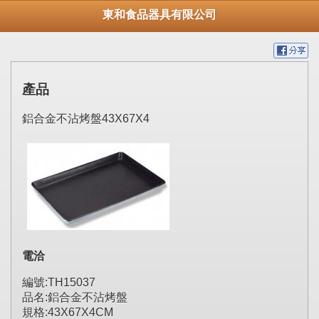
東和食品器具有限公司
產品
鋁合金不沾烤盤43X67X4
電洽
編號:TH15037
品名:鋁合金不沾烤盤
規格:43X67X4CM