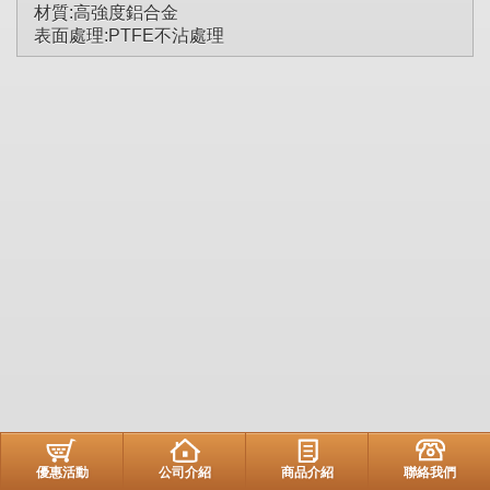
材質:高強度鋁合金
表面處理:PTFE不沾處理
優惠活動
公司介紹
商品介紹
聯絡我們