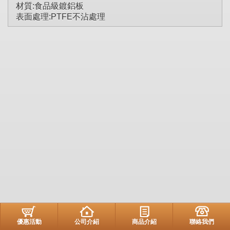
材質:食品級鍍鋁板
表面處理:PTFE不沾處理
優惠活動
公司介紹
商品介紹
聯絡我們