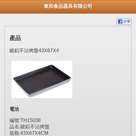
東和食品器具有限公司
產品
鍍鋁不沾烤盤43X67X4
電洽
編號:TH15038
品名:鍍鋁不沾烤盤
規格:43X67X4CM