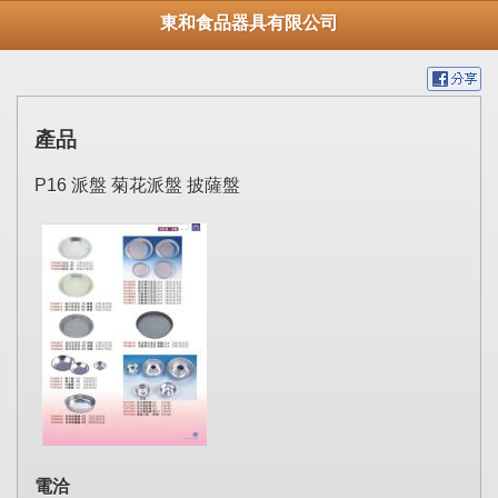
東和食品器具有限公司
產品
P16 派盤 菊花派盤 披薩盤
電洽