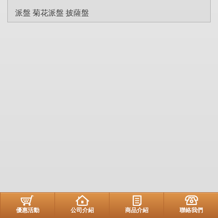
派盤 菊花派盤 披薩盤
優惠活動
公司介紹
商品介紹
聯絡我們